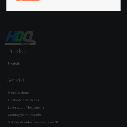
Centro Privacy
Privacy Policy
Prodotti
Prodotti
Servizi
Progettazione
Gestione Commessa
Lavorazioni Meccaniche
Montaggio e Collaudo
Sistema di sinterizzazione laser 3D