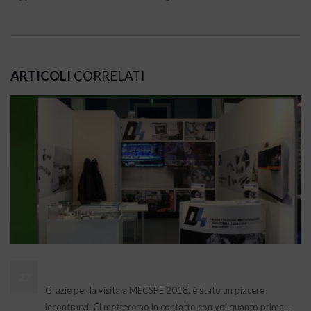
ARTICOLI
CORRELATI
Grazie per la visita a MECSPE 2018
27
Grazie per la visita a MECSPE 2018, è stato un piacere
Mar
incontrarvi. Ci metteremo in contatto con voi quanto prima...