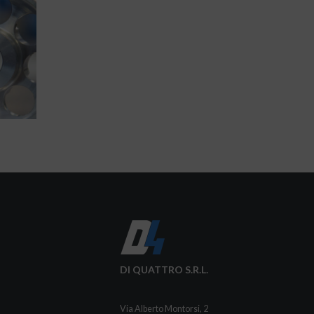
DI QUATTRO S.R.L.
Via Alberto Montorsi, 2