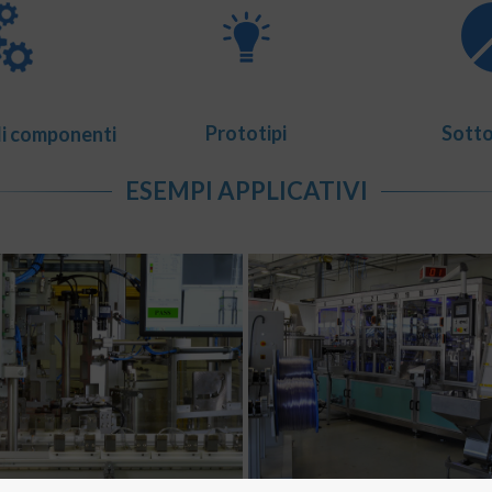
Prototipi
Sotto
di componenti
ESEMPI APPLICATIVI