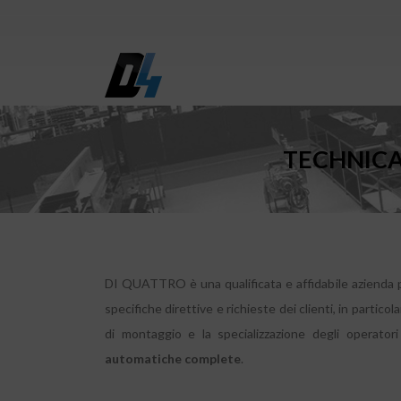
TECHNICA
DI QUATTRO è una qualificata e affidabile azienda pa
specifiche direttive e richieste dei clienti, in particola
di montaggio e la specializzazione degli operat
automatiche complete
.