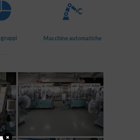
gruppi
Macchine automatiche