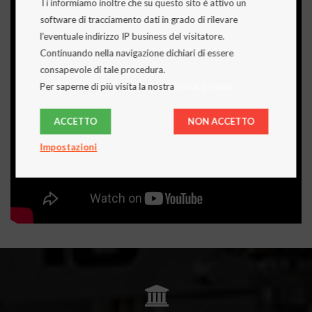
Ti informiamo inoltre che su questo sito è attivo un
software di tracciamento dati in grado di rilevare
l’eventuale indirizzo IP business del visitatore.
Continuando nella navigazione dichiari di essere
consapevole di tale procedura.
Per saperne di più visita la nostra
Privacy Policy
ACCETTO
NON ACCETTO
Impostazioni