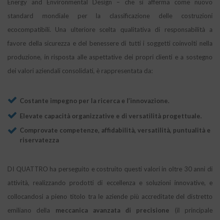
Energy and Environmental Design – che si afferma come nuovo
standard mondiale per la classificazione delle costruzioni
ecocompatibili. Una ulteriore scelta qualitativa di responsabilità a
favore della sicurezza e del benessere di tutti i soggetti coinvolti nella
produzione, in risposta alle aspettative dei propri clienti e a sostegno
dei valori aziendali consolidati, è rappresentata da:
Costante impegno per la ricerca e l’innovazione.
Elevate capacità organizzative e di versatilità progettuale.
Comprovate competenze, affidabilità, versatilità, puntualità e
riservatezza
DI QUATTRO ha perseguito e costruito questi valori in oltre 30 anni di
attività, realizzando prodotti di eccellenza e soluzioni innovative, e
collocandosi a pieno titolo tra le aziende più accreditate del distretto
emiliano della
meccanica avanzata di precisione
(il principale