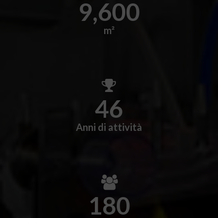
9,600
m²
46
Anni di attività
180