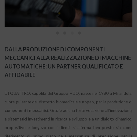
DALLA PRODUZIONE DI COMPONENTI
MECCANICI ALLA REALIZZAZIONE DI MACCHINE
AUTOMATICHE: UN PARTNER QUALIFICATO E
AFFIDABILE
DI QUATTRO, capofila del Gruppo HDQ, nasce nel 1980 a Mirandola,
cuore pulsante del distretto biomedicale europeo, per la produzione di
componenti meccanici
. Grazie ad una forte vocazione all’innovazione,
a sistematici investimenti in ricerca e sviluppo e a un dialogo dinamico,
propositivo e longevo con i clienti, si afferma ben presto sia come
riferimento di primo piano nella
meccanica di precisione
per la