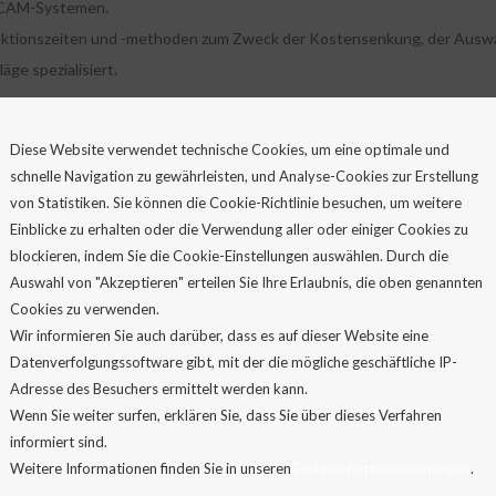
-CAM-Systemen.
tionszeiten und -methoden zum Zweck der Kostensenkung, der Auswahl
ge spezialisiert.
PLANUNG
Diese Website verwendet technische Cookies, um eine optimale und
schnelle Navigation zu gewährleisten, und Analyse-Cookies zur Erstellung
von Statistiken. Sie können die Cookie-Richtlinie besuchen, um weitere
Einblicke zu erhalten oder die Verwendung aller oder einiger Cookies zu
blockieren, indem Sie die Cookie-Einstellungen auswählen. Durch die
Auswahl von "Akzeptieren" erteilen Sie Ihre Erlaubnis, die oben genannten
Cookies zu verwenden.
Wir informieren Sie auch darüber, dass es auf dieser Website eine
Datenverfolgungssoftware gibt, mit der die mögliche geschäftliche IP-
Adresse des Besuchers ermittelt werden kann.
Wenn Sie weiter surfen, erklären Sie, dass Sie über dieses Verfahren
informiert sind.
Weitere Informationen finden Sie in unseren
Datenschutzbestimmungen
.