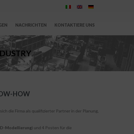
GEN
NACHRICHTEN
KONTAKTIERE UNS
NDUSTRY
KNOW-HOW
 die Firma als qualifizierter Partner in der Planung,
3D-Modellierung
) und 4 Posten für die