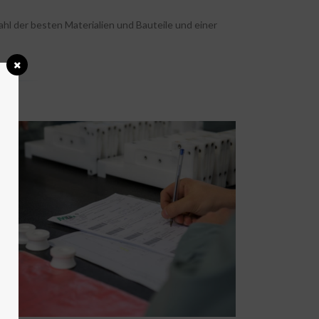
 der besten Materialien und Bauteile und einer