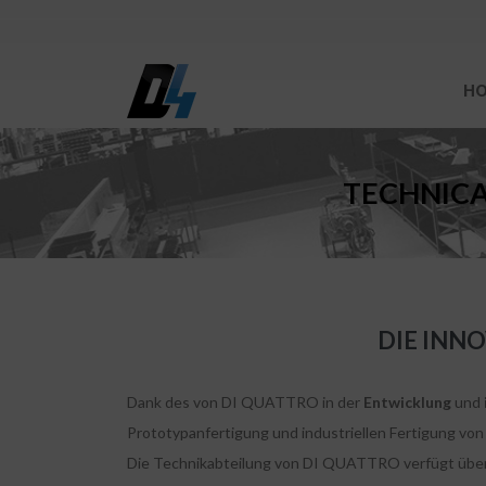
H
TECHNICA
DIE INN
Dank des von DI QUATTRO in der
Entwicklung
und
Prototypanfertigung und industriellen Fertigung vo
Die Technikabteilung von DI QUATTRO verfügt über